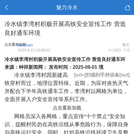
魅力冷水
冷水镇李湾村积极开展高铁安全宣传工作 营造
良好通车环境
点击重新加载
beishan
楼主
2025-8-22 16:09:02
1433
0
冷水镇李湾村积极开展高铁安全宣传工作 营造良好通车环
来源：钟祥新闻网： 发布时间：2025-08-01
境
冷水镇李湾村因新建高
[url=]扫描到手持设备[/url]
铁穿村而过，地理位置特殊。近期，为应对炎热天气
并配合下半年高铁通车工作，李湾村以网格为单位，
全面开展入户安全宣传等系列工作。
点击重新加载
网格员深入各网格，重点宣传“十个禁止”安全知
识，提醒村民勿在高铁沿线从事危险行为，保障自身
与高铁运行安全。同时，针对高铁沿线环境卫生及整