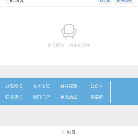
全部回复
看全部
倒序浏览
暂无回复，快来抢沙发
豆腐论坛
冷水论坛
钟祥家政
公众号
联系我们
旧口门户
家政婚恋
微信群
回复