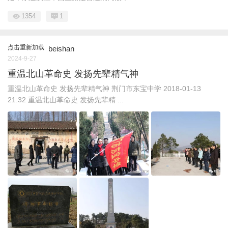
1354
1
点击重新加载
beishan
2024-9-27
重温北山革命史 发扬先辈精气神
重温北山革命史 发扬先辈精气神 荆门市东宝中学 2018-01-13
21:32 重温北山革命史 发扬先辈精 ...