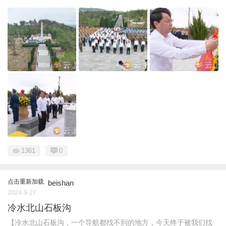
1361
0
点击重新加载
beishan
2024-9-27
冷水北山石板沟
【冷水北山石板沟，一个导航都找不到的地方，今天终于被我们找