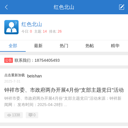
红色北山
红色北山
今日:
0
主题:
14
排名:
26
全部
最新
热门
热帖
精华
联系我们：18754405493
公告
点击重新加载
beishan
2025-7-31
钟祥市委、市政府两办开展4月份“支部主题党日”活动
钟祥市委、市政府两办开展4月份“支部主题党日”活动来源：钟祥新
闻网： 发布时间：2025-04-28扫 ...
1338
0