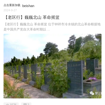
点击重新加载
beishan
2024-9-27
【老区行】巍巍北山 革命摇篮
【老区行】巍巍北山 革命摇篮 位于钟祥市冷水镇的北山革命根据地
是中国共产党自大革命时期以 ...
1576
2