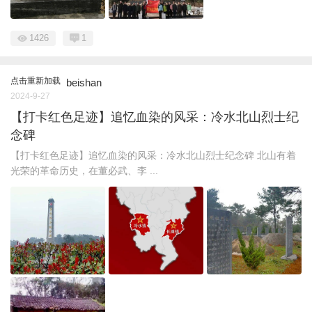
1426
1
点击重新加载
beishan
2024-9-27
【打卡红色足迹】追忆血染的风采：冷水北山烈士纪
念碑
【打卡红色足迹】追忆血染的风采：冷水北山烈士纪念碑 北山有着
光荣的革命历史，在董必武、李 ...