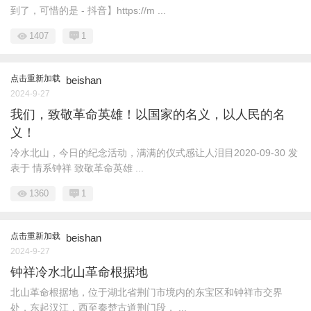
到了，可惜的是 - 抖音】https://m ...
1407
1
点击重新加载
beishan
2024-9-27
我们，致敬革命英雄！以国家的名义，以人民的名
义！
冷水北山，今日的纪念活动，满满的仪式感让人泪目2020-09-30 发
表于 情系钟祥 致敬革命英雄 ...
1360
1
点击重新加载
beishan
2024-9-27
钟祥冷水北山革命根据地
北山革命根据地，位于湖北省荆门市境内的东宝区和钟祥市交界
处，东起汉江，西至秦楚古道荆门段， ...