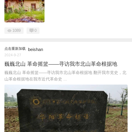
1089
0
点击重新加载
beishan
2024-9-27
巍巍北山 革命摇篮——寻访我市北山革命根据地
巍巍北山 革命摇篮——寻访我市北山革命根据地 翻开我市党史，北
山革命根据地在我市近代革命史 ...